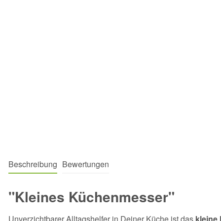
Beschreibung
Bewertungen
"Kleines Küchenmesser"
Unverzichtbarer Alltagshelfer in Deiner Küche ist das
klein