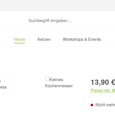
Home
Kerzen
Workshops & Events
Regulärer Pre
13,90 
Preise inkl. 
Nicht mehr