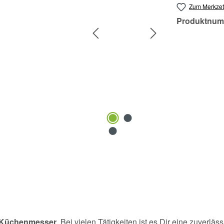
Zum Merkzet
Produktnum
e Küchenmesser
. Bei vielen Tätigkeiten ist es Dir eine zuverl