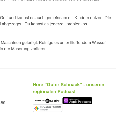
m Griff und kannst es auch gemeinsam mit Kindern nutzen. Die
and abgezogen. Du kannst es jederzeit problemlos
n Maschinen gefertigt. Reinige es unter fließendem Wasser
in der Maserung variieren.
Höre "Guter Schnack" - unseren
regionalen Podcast
489